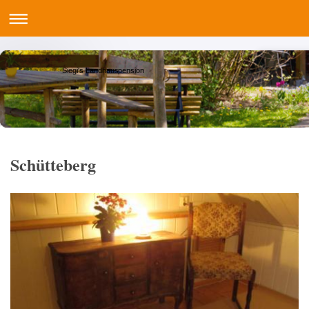
Siegi's Landhauspension
Schütteberg